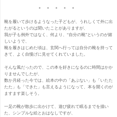
＊ ＊ ＊ ＊ ＊
靴を履いて歩けるようなった子どもが、うれしくて外に出
たがるというのは聞いたことがありますが、
我が子も例外ではなく、何より、“自分の靴”というのが嬉
しいようで、
靴を履きはじめた頃は、玄関へ行っては自分の靴を持って
きて、よく自慢げに見せてくれていました。
そんな風だったので、この本を好きになるのに時間はかか
りませんでしたが、
数か月経った今では、絵本の中の「あぶない」も「いたた
たた」も「できた」も言えるようになって、本を開くのが
ますます楽しそう。
一足の靴が散歩に出かけて、遊び疲れて眠るまでを描い
た、シンプルな絵とおはなしですが、