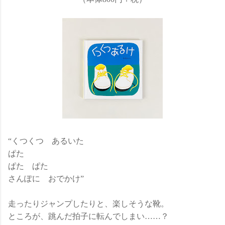
“くつくつ あるいた
ぱた
ぱた ぱた
さんぽに おでかけ”
走ったりジャンプしたりと、楽しそうな靴。
ところが、跳んだ拍子に転んでしまい……？