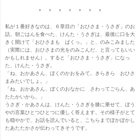
＊ ＊ ＊ ＊ ＊ ＊ ＊
私が１番好きなのは、６章目の「おひさま・うさぎ」のお
話。朝ごはんを食べた、けんた・うさぎは、最後に口を大
きく開けて「おひさまも ぱくっ。」と、のみこみました
（実際には、おひさまの光をのみこんだ、と言ってもいい
かもしれません）。すると「おひさま・うさぎ」になっ
た、けんた・うさぎ。
「ね、おかあさん、ぼくのかおをみて。きらきら おひさ
まみたいでしょ。」
「ね、おかあさん、ぼくのおなかに さわってごらん、あ
たたかいから。」
うさぎ・かあさんは、けんた・うさぎを膝に乗せて、ぼう
やの言葉ひとつひとつに優しく答えます。その様子がとて
も穏やかで、お話を読んでいると、こちらまでぽかぽかし
たあたたかさが伝わってきそうです。