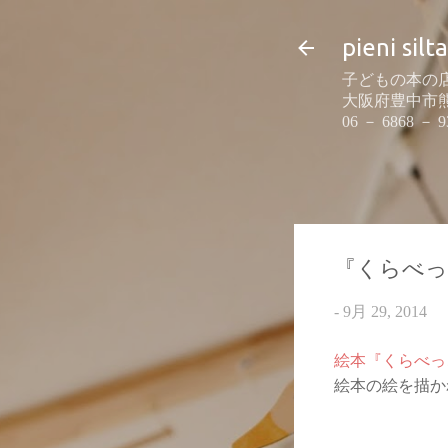
pieni silta
子どもの本の店
大阪府豊中市熊野町
06 － 6868 － 9
『くらべっ
-
9月 29, 2014
絵本『くらべっ
絵本の絵を描か