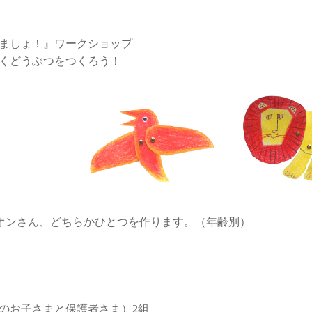
ましょ！』ワークショップ
くどうぶつをつくろう！
オンさん、どちらかひとつを作ります。（年齢別）
学のお子さまと保護者さま）2組