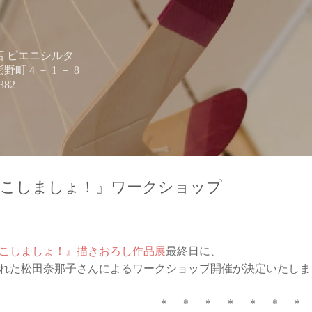
スキップしてメイン コンテンツに移動
 ピエニシルタ
 4 － 1 － 8
382
こしましょ！』ワークショップ
こしましょ！』描きおろし作品展
最終日に、
れた松田奈那子さんによるワークショップ開催が決定いたしま
＊ ＊ ＊ ＊ ＊ ＊ ＊