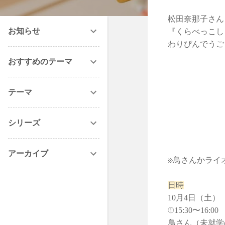
松田奈那子さん
お知らせ
『くらべっこし
わりぴんでうご
おすすめのテーマ
テーマ
シリーズ
アーカイブ
※鳥さんかライ
日時
10月4日（土）
①15:30〜16:00
鳥さん（未就