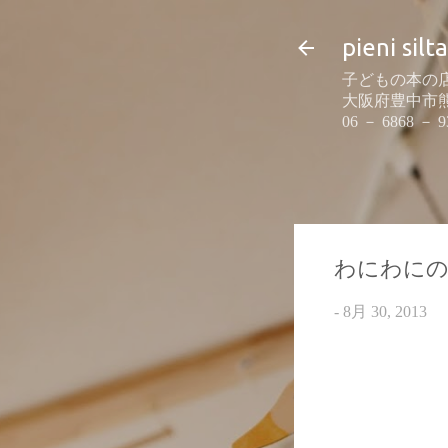
pieni silta
子どもの本の店
大阪府豊中市熊野町
06 － 6868 － 9
わにわに
-
8月 30, 2013