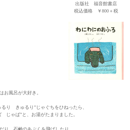
出版社 福音館書店
税込価格 ￥800＋税
はお風呂が大好き。
ゅるり きゅるり”じゃぐちをひねったら、
ば じゃば”と、お湯がたまりました。
だり、石鹸のあぶくを飛ばしたり。