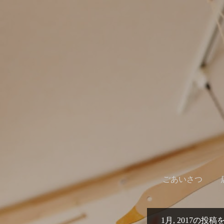
ごあいさつ
1月, 2017の