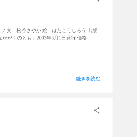
フ 文 松谷さやか 絵 はたこうしろう 出版
さなかがくのとも」2003年3月1日発行 価格
続きを読む