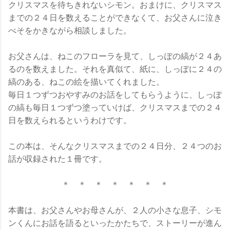
クリスマスを待ちきれないシモン。おまけに、クリスマス
までの２４日を数えることができなくて、お父さんに泣き
べそをかきながら相談しました。
お父さんは、ねこのフローラを見て、しっぽの縞が２４あ
るのを数えました。それを真似て、紙に、しっぽに２４の
縞のある、ねこの絵を描いてくれました。
毎日１つずつおやすみのお話をしてもらうように、しっぽ
の縞も毎日１つずつ塗っていけば、クリスマスまでの２４
日を数えられるというわけです。
この本は、そんなクリスマスまでの２４日分、２４つのお
話が収録された１冊です。
＊ ＊ ＊ ＊ ＊ ＊ ＊
本書は、お父さんやお母さんが、２人の小さな息子、シモ
ンくんにお話を語るといったかたちで、ストーリーが進ん