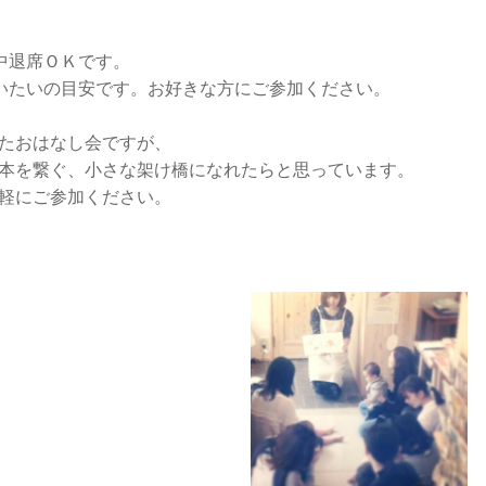
中退席ＯＫです。
いたいの目安です。お好きな方にご参加ください。
たおはなし会ですが、
本を繋ぐ、小さな架け橋になれたらと思っています。
軽にご参加ください。