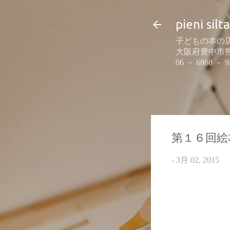
pieni silta
子どもの本の店
大阪府豊中市熊野町
06 － 6868 － 9
第１６回絵
-
3月 02, 2015