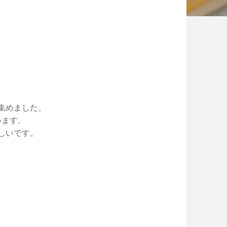
集めました。
います。
しいです。