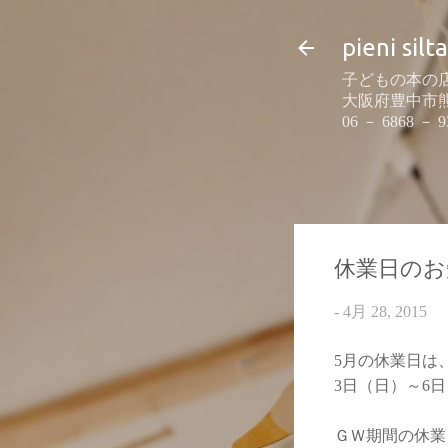
pieni silta
子どもの本の店
大阪府豊中市熊野町
06 － 6868 － 9
休業日のお
-
4月 28, 2015
5月の休業日は
3日（日）～6日
ＧＷ期間の休業