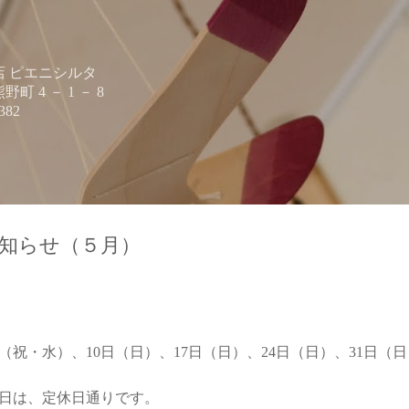
スキップしてメイン コンテンツに移動
 ピエニシルタ
 4 － 1 － 8
382
知らせ（５月）
、
（祝・水）、10日（日）、17日（日）、24日（日）、31日（
日は、定休日通りです。