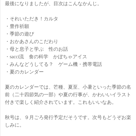
最後になりましたが、目次はこんなかんじ。
・それいただき！カルタ
・豊作祈願
・季節の遊び
・おかあさんのこだわり
・母と息子と学ぶ 性のお話
・sacci流 食の科学 かぼちゃアイス
・みんなどうしてる？ ゲーム機・携帯電話
・夏のカレンダー
夏のカレンダーでは、芒種、夏至、小暑といった季節の名
前（二十四節気の一部）や夏の行事が、かわいいイラスト
付きで楽しく紹介されています。これもいいなあ。
秋号は、９月ごろ発行予定だそうです。次号もどうぞお楽
しみに。