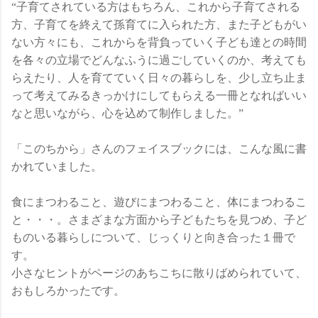
“子育てされている方はもちろん、これから子育てされる
方、子育てを終えて孫育てに入られた方、また子どもがい
ない方々にも、これからを背負っていく子ども達との時間
を各々の立場でどんなふうに過ごしていくのか、考えても
らえたり、人を育てていく日々の暮らしを、少し立ち止ま
って考えてみるきっかけにしてもらえる一冊となればいい
なと思いながら、心を込めて制作しました。”
「このちから」さんのフェイスブックには、こんな風に書
かれていました。
食にまつわること、遊びにまつわること、体にまつわるこ
と・・・。さまざまな方面から子どもたちを見つめ、子ど
ものいる暮らしについて、じっくりと向き合った１冊で
す。
小さなヒントがページのあちこちに散りばめられていて、
おもしろかったです。