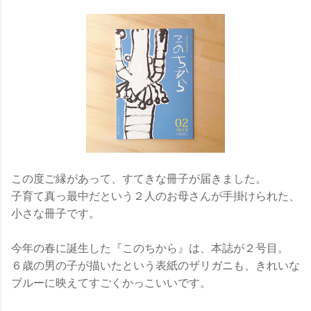
この度ご縁があって、すてきな冊子が届きました。
子育て真っ最中だという２人のお母さんが手掛けられた、
小さな冊子です。
今年の春に誕生した『このちから』は、本誌が２号目。
６歳の男の子が描いたという表紙のザリガニも、きれいな
ブルーに映えてすごくかっこいいです。