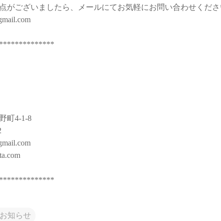
点がございましたら、メールにてお気軽にお問い合わせくださ
@gmail.com
**************
町4-1-8
2
@gmail.com
lta.com
**************
お知らせ