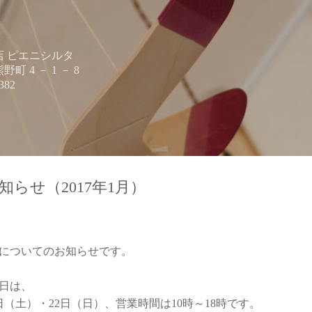
スキップしてメイン コンテンツに移動
 ピエニシルタ
 4 － 1 － 8
382
らせ（2017年1月）
についてのお知らせです。
日は、
日（土）・22日（日）、営業時間は10時～18時です。