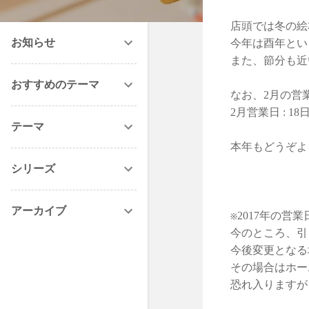
店頭では冬の絵
お知らせ
今年は酉年とい
また、節分も近
おすすめのテーマ
なお、2月の営
2月営業日 : 1
テーマ
本年もどうぞよ
シリーズ
アーカイブ
※2017年の営
今のところ、引
今後変更となる
その場合はホー
恐れ入りますが