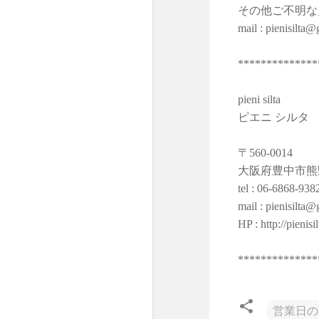
その他ご不明な
mail : pienisilta
**************
pieni silta
ピエニ シルタ
〒560-0014
大阪府豊中市熊野
tel : 06-6868-938
mail : pienisilta
HP : http://pienisi
**************
営業日の