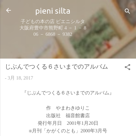
スキップしてメイン コンテンツに移動
pieni silta
子どもの本の店 ピエニシルタ
大阪府豊中市熊野町 4 － 1 － 8
06 － 6868 － 9382
じぶんでつくる６さいまでのアルバム
-
3月 18, 2017
『じぶんでつくる６さいまでのアルバム』
作 やまわきゆりこ
出版社 福音館書店
発行年月日 2001年1月20日
※月刊「かがくのとも」2000年3月号