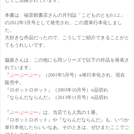
してご活躍されています。
本書は、福音館書店さんの月刊誌「こどものとも0.1.2.」
の2012年3月号として発売され、この度単行本化しまし
た。
大好きな作品だったので、こうしてご紹介できることがと
てもうれしいです。
脇坂さんは、この他にも同シリーズで以下の作品を発表さ
れています。
『
ぶーぶーぶー
』（2001年5月号）※単行本化され、現在
販売中。
『ロボットロボット』（2003年10月号）※品切れ
『ならんだならんだ』（2013年11月号）※品切れ
『
ぶーぶーぶー
』は、当店でも人気の１冊。
『ロボットロボット』や『ならんだならんだ』も、いつか
単行本化したらいいなあ。そのときは、ぜひまたここでご