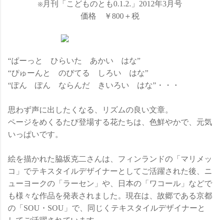
※月刊「こどものとも0.1.2.」2012年3月号
価格 ￥800＋税
“ぱーっと ひらいた あかい はな”
“ぴゅーんと のびてる しろい はな”
“ぽん ぽん ならんだ きいろい はな”・・・
思わず声に出したくなる、リズムの良い文章。
ページをめくるたび登場する花たちは、色鮮やかで、元気
いっぱいです。
絵を描かれた脇坂克二さんは、フィンランドの「マリメッ
コ」でテキスタイルデザイナーとしてご活躍された後、ニ
ューヨークの「ラーセン」や、日本の「ワコール」などで
も様々な作品を発表されました。現在は、故郷である京都
の「SOU・SOU」で、同じくテキスタイルデザイナーと