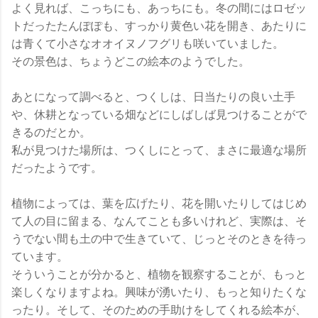
よく見れば、こっちにも、あっちにも。冬の間にはロゼッ
トだったたんぽぽも、すっかり黄色い花を開き、あたりに
は青くて小さなオオイヌノフグリも咲いていました。
その景色は、ちょうどこの絵本のようでした。
あとになって調べると、つくしは、日当たりの良い土手
や、休耕となっている畑などにしばしば見つけることがで
きるのだとか。
私が見つけた場所は、つくしにとって、まさに最適な場所
だったようです。
植物によっては、葉を広げたり、花を開いたりしてはじめ
て人の目に留まる、なんてことも多いけれど、実際は、そ
うでない間も土の中で生きていて、じっとそのときを待っ
ています。
そういうことが分かると、植物を観察することが、もっと
楽しくなりますよね。興味が湧いたり、もっと知りたくな
ったり。そして、そのための手助けをしてくれる絵本が、