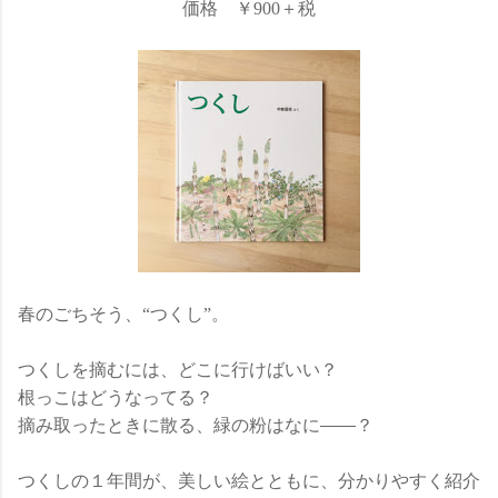
価格 ￥900＋税
春のごちそう、“つくし”。
つくしを摘むには、どこに行けばいい？
根っこはどうなってる？
摘み取ったときに散る、緑の粉はなに
？
つくしの１年間が、美しい絵とともに、分かりやすく紹介