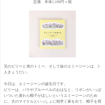
定価 本体1,100円＋税
兄のビリーと弟のトミー、そして妹のエミージーンは、3
人きょうだい。
今日は、エミージーンの誕生日です。
ビリーは、バラやブルーベルのおはなと、リボンがいっぱ
いついた麦わら帽子がほしいというエミージーンのため
に、犬のマイケルといっしょに朝早く家を出て、帽子を買