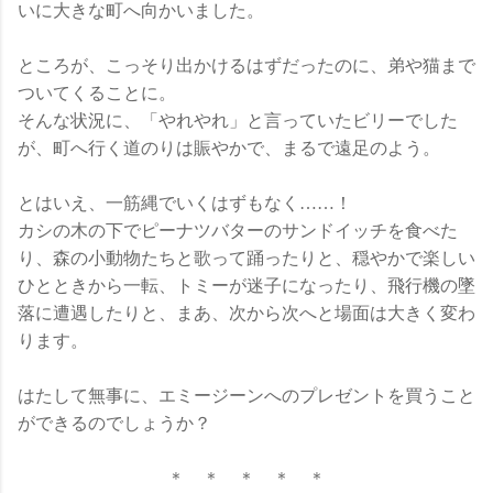
いに大きな町へ向かいました。
ところが、こっそり出かけるはずだったのに、弟や猫まで
ついてくることに。
そんな状況に、「やれやれ」と言っていたビリーでした
が、町へ行く道のりは賑やかで、まるで遠足のよう。
とはいえ、一筋縄でいくはずもなく……！
カシの木の下でピーナツバターのサンドイッチを食べた
り、森の小動物たちと歌って踊ったりと、穏やかで楽しい
ひとときから一転、トミーが迷子になったり、飛行機の墜
落に遭遇したりと、まあ、次から次へと場面は大きく変わ
ります。
はたして無事に、エミージーンへのプレゼントを買うこと
ができるのでしょうか？
＊ ＊ ＊ ＊ ＊