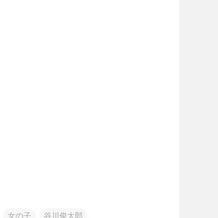
女の子
谷川俊太郎