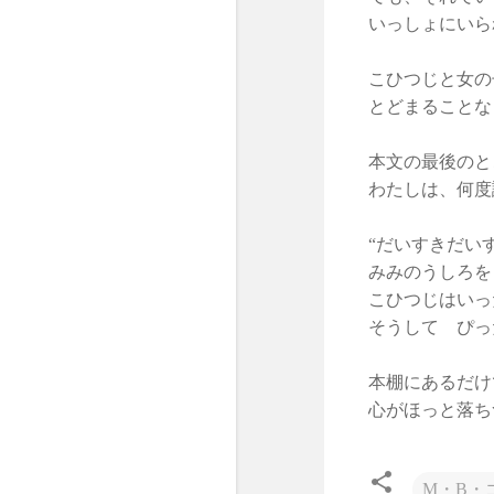
いっしょにいら
こひつじと女の
とどまることな
本文の最後のと
わたしは、何度
“だいすきだい
みみのうしろを
こひつじはいっ
そうして ぴっ
本棚にあるだけ
心がほっと落ち
M・B・