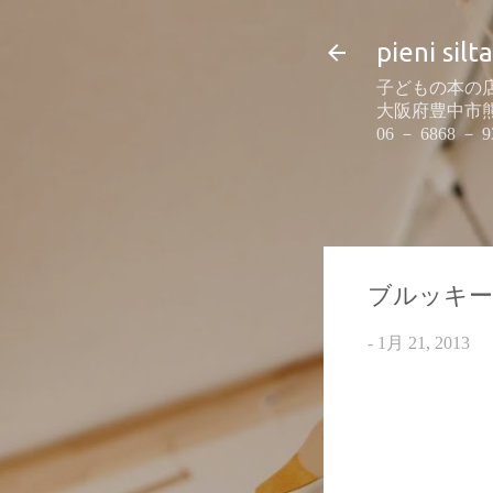
pieni silta
子どもの本の店
大阪府豊中市熊野町
06 － 6868 － 9
ブルッキ
-
1月 21, 2013