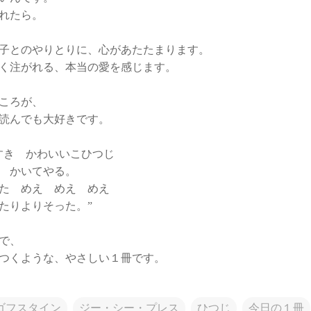
れたら。
子とのやりとりに、心があたたまります。
く注がれる、本当の愛を感じます。
ころが、
読んでも大好きです。
すき かわいいこひつじ
 かいてやる。
た めえ めえ めえ
たりよりそった。”
で、
つくような、やさしい１冊です。
ゴフスタイン
ジー・シー・プレス
ひつじ
今日の１冊