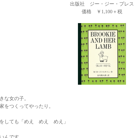
出版社 ジー・ジー・プレス
価格 ￥1,100＋税
きな女の子。
家をつくってやったり。
をしても「めえ めえ めえ」
いんです。