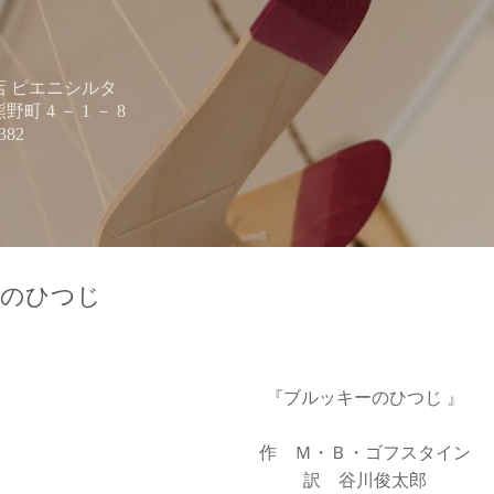
スキップしてメイン コンテンツに移動
 ピエニシルタ
 4 － 1 － 8
382
ーのひつじ
『ブルッキーのひつじ 』
作 Ｍ・Ｂ・ゴフスタイン
訳 谷川俊太郎