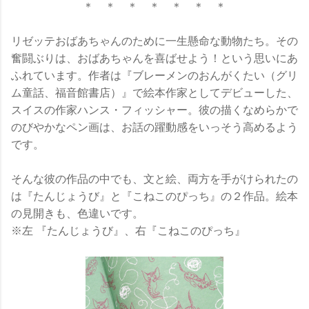
＊ ＊ ＊ ＊ ＊ ＊ ＊
リゼッテおばあちゃんのために一生懸命な動物たち。その
奮闘ぶりは、おばあちゃんを喜ばせよう！という思いにあ
ふれています。作者は『ブレーメンのおんがくたい（グリ
ム童話、福音館書店）』で絵本作家としてデビューした、
スイスの作家ハンス・フィッシャー。彼の描くなめらかで
のびやかなペン画は、お話の躍動感をいっそう高めるよう
です。
そんな彼の作品の中でも、文と絵、両方を手がけられたの
は『たんじょうび』と『こねこのぴっち』の２作品。絵本
の見開きも、色違いです。
※左 『たんじょうび』、右『こねこのぴっち』