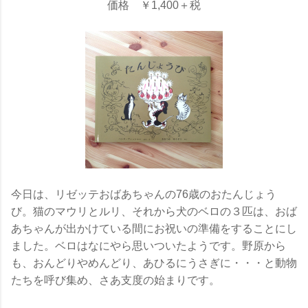
価格 ￥1,400＋税
今日は、リゼッテおばあちゃんの
76
歳のおたんじょう
び。猫のマウリとルリ、それから犬のベロの３匹は、おば
あちゃんが出かけている間にお祝いの準備をすることにし
ました。ベロはなにやら思いついたようです。野原から
も、おんどりやめんどり、あひるにうさぎに・・・と動物
たちを呼び集め、さあ支度の始まりです。