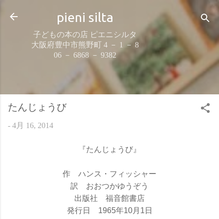
スキップしてメイン コンテンツに移動
pieni silta
子どもの本の店 ピエニシルタ
大阪府豊中市熊野町 4 － 1 － 8
06 － 6868 － 9382
たんじょうび
-
4月 16, 2014
『たんじょうび』
作 ハンス・フィッシャー
訳 おおつかゆうぞう
出版社 福音館書店
発行日 1965年10月1日