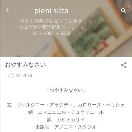
スキップしてメイン コンテンツに移動
pieni silta
子どもの本の店 ピエニシルタ
大阪府豊中市熊野町 4 － 1 － 8
06 － 6868 － 9382
おやすみなさい
-
7月 03, 2014
『おやすみなさい』
文 ヴィルジニー・アラジディ、カロリーヌ・ペリシェ
絵 エマニュエル・チュクリエール
訳 カヒミカリィ
出版社 アノニマ・スタジオ