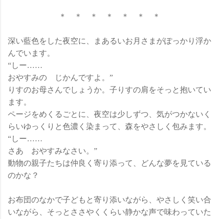
＊ ＊ ＊ ＊ ＊ ＊ ＊
深い藍色をした夜空に、まあるいお月さまがぽっかり浮か
んでいます。
“しー……
おやすみの じかんですよ。”
りすのお母さんでしょうか。子りすの肩をそっと抱いてい
ます。
ページをめくるごとに、夜空は少しずつ、気がつかないく
らいゆっくりと色濃く染まって、森をやさしく包みます。
“しー……
さあ おやすみなさい。”
動物の親子たちは仲良く寄り添って、どんな夢を見ている
のかな？
お布団のなかで子どもと寄り添いながら、やさしく笑い合
いながら、そっとささやくくらい静かな声で味わっていた