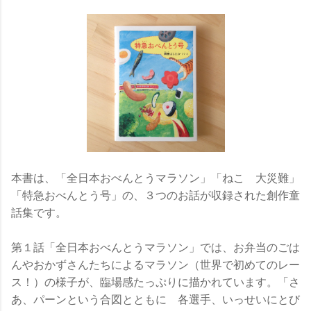
本書は、「全日本おべんとうマラソン」「ねこ 大災難」
「特急おべんとう号」の、３つのお話が収録された創作童
話集です。
第１話「全日本おべんとうマラソン」では、お弁当のごは
んやおかずさんたちによるマラソン（世界で初めてのレー
ス！）の様子が、臨場感たっぷりに描かれています。「さ
あ、パーンという合図とともに 各選手、いっせいにとび