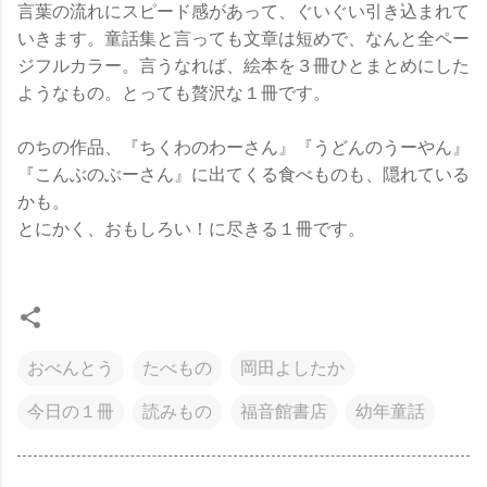
言葉の流れにスピード感があって、ぐいぐい引き込まれて
いきます。童話集と言っても文章は短めで、なんと全ペー
ジフルカラー。言うなれば、絵本を３冊ひとまとめにした
ようなもの。とっても贅沢な１冊です。
のちの作品、『ちくわのわーさん』『うどんのうーやん』
『こんぶのぶーさん』に出てくる食べものも、隠れている
かも。
とにかく、おもしろい！に尽きる１冊です。
おべんとう
たべもの
岡田よしたか
今日の１冊
読みもの
福音館書店
幼年童話