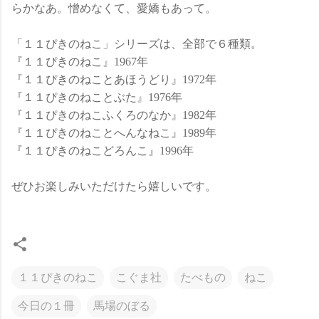
らかなあ。憎めなくて、愛嬌もあって。
「１１ぴきのねこ」シリーズは、全部で６種類。
『１１ぴきのねこ』1967年
『１１ぴきのねことあほうどり』1972年
『１１ぴきのねことぶた』1976年
『１１ぴきのねこふくろのなか』1982年
『１１ぴきのねことへんなねこ』1989年
『１１ぴきのねこどろんこ』1996年
ぜひお楽しみいただけたら嬉しいです。
１１ぴきのねこ
こぐま社
たべもの
ねこ
今日の１冊
馬場のぼる