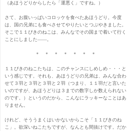
（あほうどりからしたら「運悪く」ですね。）
さて、お腹いっぱいコロッケを食べたあほうどり。今度
は、国の兄弟にも食べさせてやりたいとつぶやきました。
そこで１１ぴきのねこは、みんなでその国まで着いて行く
ことにしました――。
＊ ＊ ＊ ＊ ＊ ＊ ＊
１１ぴきのねこたちは、このチャンスにしめしめ・・・と
いう感じです。それも、あほうどりの兄弟は、みんな合わ
せて３羽と３羽と３羽と２羽（つまり、１１羽だと言いた
いのですが、あほうどりは３までの数字しか数えられない
のです。）というのだから、こんなにラッキーなことはあ
りません。
けれど、そううまくはいかないからこそ「１１ぴきのね
こ」。欲深いねこたちですが、なんとも間抜けです。だか