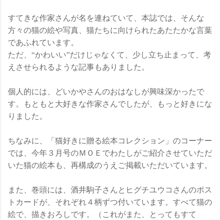
すてきな作家さんが名を連ねていて、本誌では、そんな
方々の猫の絵や写真、猫たちに向けられたあたたかな言葉
であふれています。
ただ、“かわいい”だけじゃなくて、少し立ち止まって、考
えさせられるような記事もありました。
個人的には、どいかやさんのおはなしが興味深かったで
す。もともと大好きな作家さんでしたが、もっと好きにな
りました。
ちなみに、「猫好きに贈る絵本コレクション」のコーナー
では、今年３月号のＭＯＥでわたしがご紹介させていただ
いた猫の絵本も、再構成のうえご掲載いただいています。
また、巻頭には、酒井駒子さんとヒグチユウコさんのポス
トカードが、それぞれ４柄ずつ付いています。すべて猫の
絵で、描きおろしです。（これがまた、とってもすて