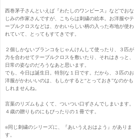
西巻茅子さんといえば『わたしのワンピース』などでおな
じみの作家さんですが、こちらは刺繍の絵本。お洋服やテ
ーブルクロスなどは、かわいらしい柄の入った布地が使わ
れていて、とってもすてきです。
２個しかないブランコをじゃんけんして使ったり、３匹が
力を合わせてテーブルクロスを敷いたり、それはきっと、
日常の姿なのだろうなあと思います。
でも、今日は誕生日。特別な１日です。だから、３匹のお
洋服がかわいいのは、もしかすると“とっておき”なのかも
しれませんね。
言葉のリズムもよくて、ついつい口ずさんでしまいます。
４歳の贈りものにもぴったりの１冊です。
※同じ刺繍のシリーズに、『あいうえおはよう』がありま
す。