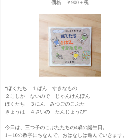
価格 ￥900＋税
“ぼくたち １ばん すきなもの
２こしか ないので じゃんけんぽん
ぼくたち ３にん みつごのこぶた
きょうは ４さいの たんじょうび”
今日は、三つ子のこぶたたちの4歳の誕生日。
1～10の数字にちなんで、おはなしは進んでいきます。