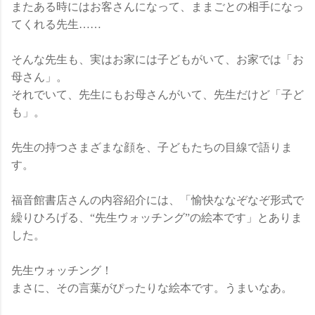
またある時にはお客さんになって、ままごとの相手になっ
てくれる先生……
そんな先生も、実はお家には子どもがいて、お家では「お
母さん」。
それでいて、先生にもお母さんがいて、先生だけど「子ど
も」。
先生の持つさまざまな顔を、子どもたちの目線で語りま
す。
福音館書店さんの内容紹介には、「愉快ななぞなぞ形式で
繰りひろげる、“先生ウォッチング”の絵本です」とありま
した。
先生ウォッチング！
まさに、その言葉がぴったりな絵本です。うまいなあ。